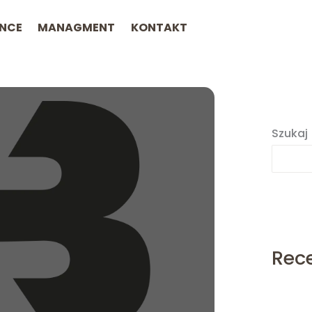
ENCE
MANAGMENT
KONTAKT
Szukaj
Rec