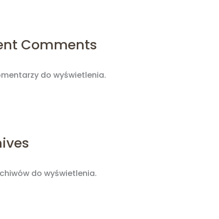
ent Comments
omentarzy do wyświetlenia.
hives
rchiwów do wyświetlenia.